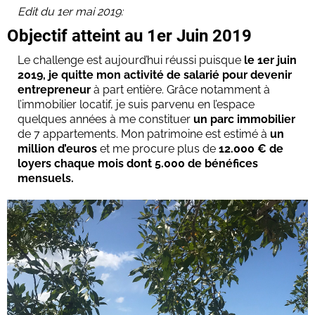
Edit du 1er mai 2019:
Objectif atteint au 1er Juin 2019
Le challenge est aujourd’hui réussi puisque
le 1er juin
2019, je quitte mon activité de salarié pour devenir
entrepreneur
à part entière. Grâce notamment à
l’immobilier locatif, je suis parvenu en l’espace
quelques années à me constituer
un parc immobilier
de 7 appartements. Mon patrimoine est estimé à
un
million d’euros
et me procure plus de
12.000 € de
loyers chaque mois dont 5.000 de bénéfices
mensuels.