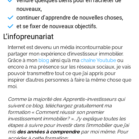
vendre quelques biens pour en racheter de
nouveaux,
continuer d’apprendre de nouvelles choses,
et se fixer de nouveaux objectifs.
L’infopreunariat
Internet est devenu un média incontournable pour
partager mon expérience d’investisseur immobilier.
Grâce à mon
blog
ainsi qu’à ma
chaîne Youtube
ou
encore à ma présence sur les réseaux sociaux, je vais
pouvoir transmettre tout ce que j’ai appris pour
inspirer d’autres personnes à faire la même chose que
moi.
Comme la majorité des Apprentis-investisseurs qui
suivent ce blog, téléchargez gratuitement ma
formation « Comment réussir son premier
investissement immobilier? ». J’y explique toutes les
étapes à suivre pour investir dans l’immobilier que j’ai
mis
des années à comprendre
par moi même. Pour
accéder à cette formation: